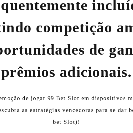
equentemente incluí
tindo competição am
portunidades de ga
prêmios adicionais.
emoção de jogar 99 Bet Slot em dispositivos m
escubra as estratégias vencedoras para se dar 
bet Slot)!