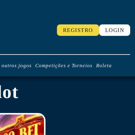
REGISTRO
LOGIN
outros jogos
Competições e Torneios
Roleta
lot