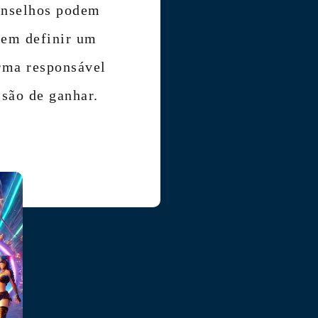
conselhos podem
vem definir um
orma responsável
ssão de ganhar.