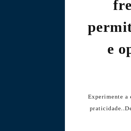
fr
permi
e o
Experimente a 
praticidade..D