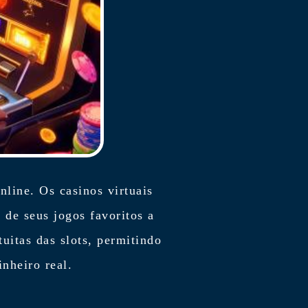
nline. Os casinos virtuais
de seus jogos favoritos a
uitas das slots, permitindo
nheiro real.